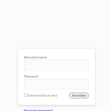
Benutzername
Passwort
Erinnere dich an mich
Passwort vergessen?