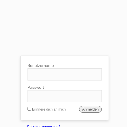
Benutzername
Passwort
Erinnere dich an mich
Passwort vergessen?