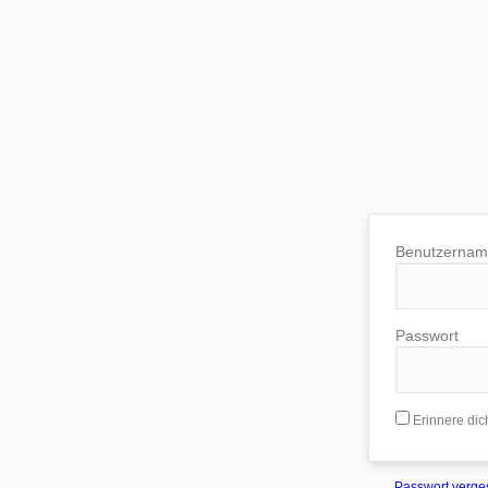
Benutzerna
Passwort
Erinnere dic
Passwort verg