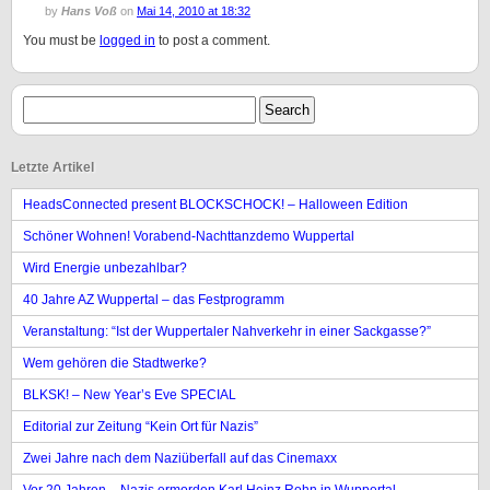
by
Hans Voß
on
Mai 14, 2010 at 18:32
You must be
logged in
to post a comment.
Letzte Artikel
HeadsConnected present BLOCKSCHOCK! – Halloween Edition
Schöner Wohnen! Vorabend-Nachttanzdemo Wuppertal
Wird Energie unbezahlbar?
40 Jahre AZ Wuppertal – das Festprogramm
Veranstaltung: “Ist der Wuppertaler Nahverkehr in einer Sackgasse?”
Wem gehören die Stadtwerke?
BLKSK! – New Year’s Eve SPECIAL
Editorial zur Zeitung “Kein Ort für Nazis”
Zwei Jahre nach dem Naziüberfall auf das Cinemaxx