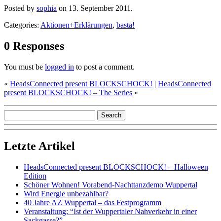
Posted by
sophia
on 13. September 2011.
Categories:
Aktionen+Erklärungen
,
basta!
0 Responses
You must be
logged in
to post a comment.
«
HeadsConnected present BLOCKSCHOCK!
|
HeadsConnected
present BLOCKSCHOCK! – The Series
»
Letzte Artikel
HeadsConnected present BLOCKSCHOCK! – Halloween
Edition
Schöner Wohnen! Vorabend-Nachttanzdemo Wuppertal
Wird Energie unbezahlbar?
40 Jahre AZ Wuppertal – das Festprogramm
Veranstaltung: “Ist der Wuppertaler Nahverkehr in einer
Sackgasse?”