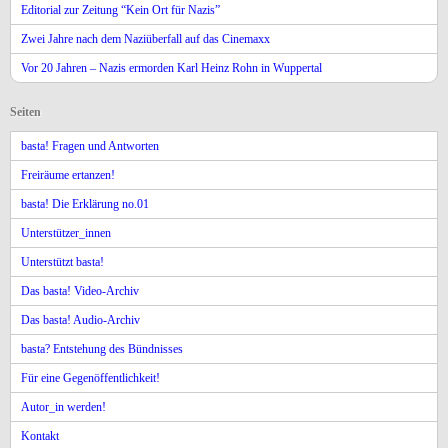
Editorial zur Zeitung “Kein Ort für Nazis”
Zwei Jahre nach dem Naziüberfall auf das Cinemaxx
Vor 20 Jahren – Nazis ermorden Karl Heinz Rohn in Wuppertal
Seiten
basta! Fragen und Antworten
Freiräume ertanzen!
basta! Die Erklärung no.01
Unterstützer_innen
Unterstützt basta!
Das basta! Video-Archiv
Das basta! Audio-Archiv
basta? Entstehung des Bündnisses
Für eine Gegenöffentlichkeit!
Autor_in werden!
Kontakt