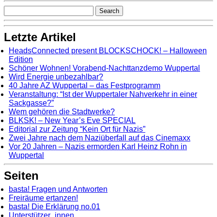
Letzte Artikel
HeadsConnected present BLOCKSCHOCK! – Halloween
Edition
Schöner Wohnen! Vorabend-Nachttanzdemo Wuppertal
Wird Energie unbezahlbar?
40 Jahre AZ Wuppertal – das Festprogramm
Veranstaltung: “Ist der Wuppertaler Nahverkehr in einer
Sackgasse?”
Wem gehören die Stadtwerke?
BLKSK! – New Year’s Eve SPECIAL
Editorial zur Zeitung “Kein Ort für Nazis”
Zwei Jahre nach dem Naziüberfall auf das Cinemaxx
Vor 20 Jahren – Nazis ermorden Karl Heinz Rohn in
Wuppertal
Seiten
basta! Fragen und Antworten
Freiräume ertanzen!
basta! Die Erklärung no.01
Unterstützer_innen