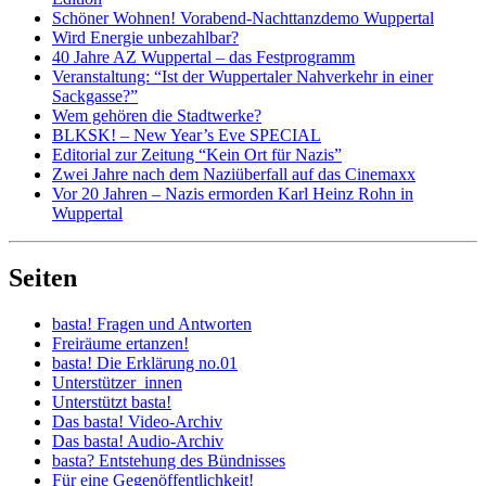
Schöner Wohnen! Vorabend-Nachttanzdemo Wuppertal
Wird Energie unbezahlbar?
40 Jahre AZ Wuppertal – das Festprogramm
Veranstaltung: “Ist der Wuppertaler Nahverkehr in einer
Sackgasse?”
Wem gehören die Stadtwerke?
BLKSK! – New Year’s Eve SPECIAL
Editorial zur Zeitung “Kein Ort für Nazis”
Zwei Jahre nach dem Naziüberfall auf das Cinemaxx
Vor 20 Jahren – Nazis ermorden Karl Heinz Rohn in
Wuppertal
Seiten
basta! Fragen und Antworten
Freiräume ertanzen!
basta! Die Erklärung no.01
Unterstützer_innen
Unterstützt basta!
Das basta! Video-Archiv
Das basta! Audio-Archiv
basta? Entstehung des Bündnisses
Für eine Gegenöffentlichkeit!